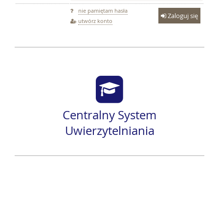
nie pamiętam hasła
Zaloguj się
utwórz konto
Centralny System
Uwierzytelniania