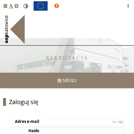
REKRUTACJA
MENU
Zaloguj się
Adres e-mail
0 / 100
Hasło