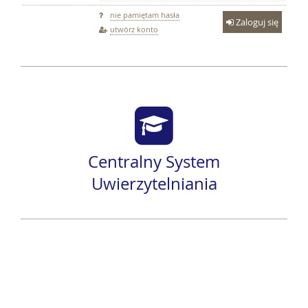
nie pamiętam hasła
Zaloguj się
utwórz konto
Centralny System
Uwierzytelniania