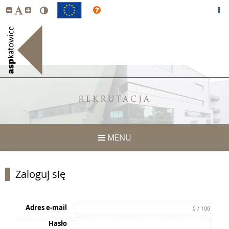
REKRUTACJA
MENU
Zaloguj się
Adres e-mail
0 / 100
Hasło